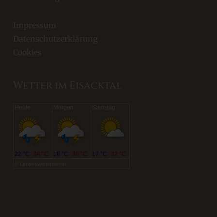
Impressum
Datenschutzerklärung
Cookies
Wetter im Eisacktal
Heute
Morgen
Samstag
22 °C
34 °C
18 °C
30 °C
17 °C
32 °C
©
Landeswetterdienst