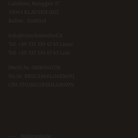
Latzfons, Runggen 17
39043 KLAUSEN (BZ)
Italien . Südtirol
info@ratscheinerhof.it
Tel.
+39 333 330 47 65
Liane
Tel.
+39 333 330 47 63
Luis
MwSt.Nr. 01616040216
Str.Nr. BRSLSA66L04B160Q
CIN: IT021022B5AILG85WN
Bildergalerie