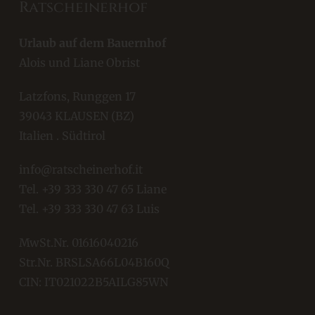
Ratscheinerhof
Urlaub auf dem Bauernhof
Alois und Liane Obrist
Latzfons, Runggen 17
39043 KLAUSEN (BZ)
Italien . Südtirol
info@ratscheinerhof.it
Tel.
+39 333 330 47 65
Liane
Tel.
+39 333 330 47 63
Luis
MwSt.Nr. 01616040216
Str.Nr. BRSLSA66L04B160Q
CIN: IT021022B5AILG85WN