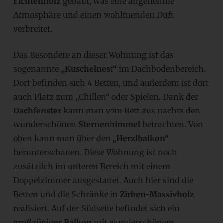
Fichtenholz
gebaut, was eine angenehme
Atmosphäre und einen wohltuenden Duft
verbreitet.
Das Besondere an dieser Wohnung ist das
sogenannte
„Kuschelnest“
im Dachbodenbereich.
Dort befinden sich 4 Betten, und außerdem ist dort
auch Platz zum „Chillen“ oder Spielen. Dank der
Dachfenster
kann man vom Bett aus nachts den
wunderschönen
Sternenhimmel
betrachten. Von
oben kann man über den
„Herzlbalkon“
herunterschauen. Diese Wohnung ist noch
zusätzlich im unteren Bereich mit einem
Doppelzimmer ausgestattet. Auch hier sind die
Betten und die Schränke in
Zirben-Massivholz
realisiert. Auf der Südseite befindet sich ein
großzügiger Balkon
mit wunderschönem